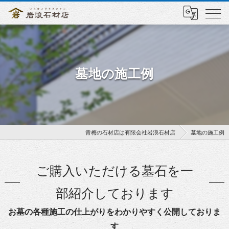
墓地の施工例
青梅の石材店は有限会社岩浪石材店
墓地の施工例
ご購入いただける墓石を一
部紹介しております
お墓の各種施工の仕上がりをわかりやすく公開しておりま
す