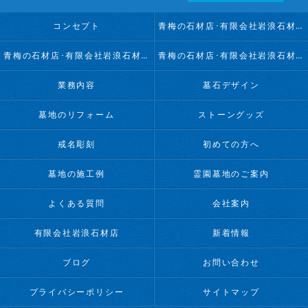
コンセプト
青梅の石材店･有限会社岩浪石材店の口コミ情報
青梅の石材店･有限会社岩浪石材店の評判
青梅の石材店･有限会社岩浪石材店のお客様の声
業務内容
墓石デザイン
墓地のリフォーム
ストーングッズ
戒名彫刻
初めての方へ
墓地の施工例
霊園墓地のご案内
よくある質問
会社案内
有限会社岩浪石材店
新着情報
ブログ
お問い合わせ
プライバシーポリシー
サイトマップ