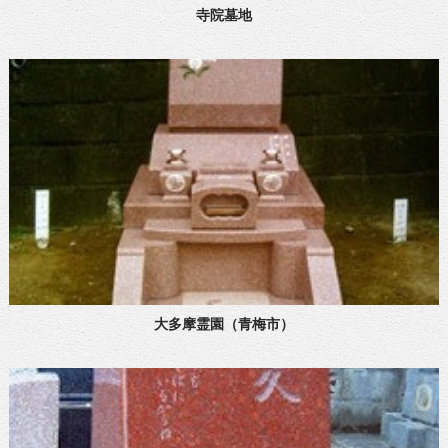
寺院墓地
大多摩霊園（青梅市）