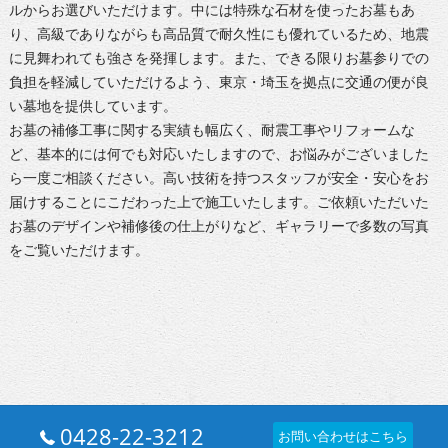
ルからお選びいただけます。中には特殊な石材を使ったお墓もあ
り、高級でありながらも高品質で耐久性にも優れているため、地震
に見舞われても強さを発揮します。また、できる限りお墓参りでの
負担を軽減していただけるよう、東京・埼玉を拠点に交通の便が良
い墓地を提供しています。
お墓の補修工事に関する実績も幅広く、耐震工事やリフォームな
ど、基本的には何でも対応いたしますので、お悩みがございました
ら一度ご相談ください。高い技術を持つスタッフが安全・安心をお
届けすることにこだわった上で施工いたします。ご依頼いただいた
お墓のデザインや補修後の仕上がりなど、ギャラリーで多数の写真
をご覧いただけます。
0428-22-3212
お問い合わせはこちら