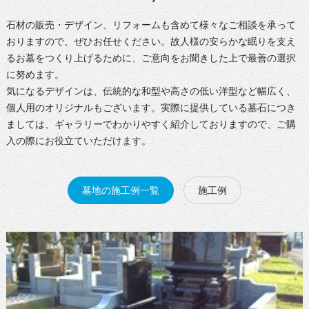
石材の販売・デザイン、リフォームも含めて様々なご相談を承って
おりますので、ぜひお任せください。故人様の安らかな眠りを支え
るお墓をつくり上げるために、ご意向をお聞きした上で最善の選択
に努めます。
気になるデザインは、伝統的な和型や高さの低い洋型など幅広く、
個人用のオリジナルもございます。実際に提供している墓石につき
ましては、ギャラリーでわかりやすく紹介しておりますので、ご購
入の際にお役立ていただけます。
墓地の施工例一覧
施工例