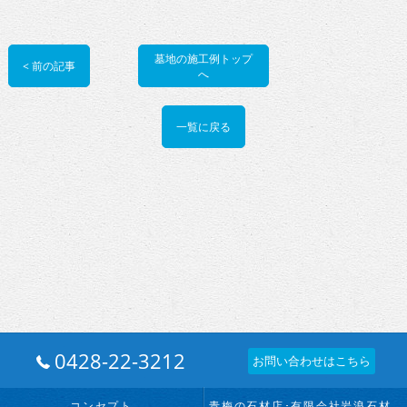
墓地の施工例トップ
< 前の記事
へ
一覧に戻る
0428-22-3212
お問い合わせはこちら
コンセプト
青梅の石材店･有限会社岩浪石材店の口コミ情報