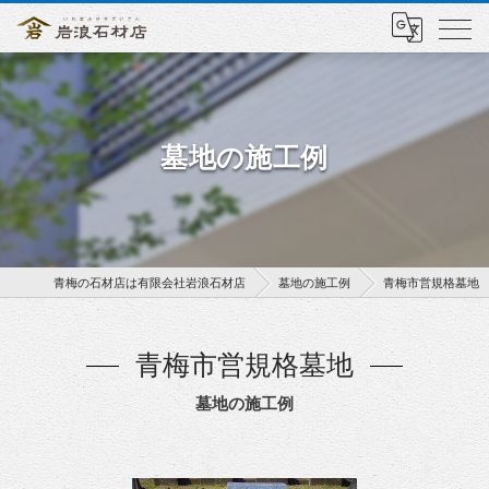
墓地の施工例
青梅の石材店は有限会社岩浪石材店
墓地の施工例
青梅市営規格墓地
青梅市営規格墓地
墓地の施工例