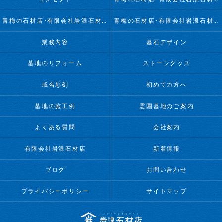
青梅の石材店･有限会社岩浪石材店の評判
青梅の石材店･有限会社岩浪石材店のお客様の声
業務内容
墓石デザイン
墓地のリフォーム
ストーングッズ
戒名彫刻
初めての方へ
墓地の施工例
霊園墓地のご案内
よくある質問
会社案内
有限会社岩浪石材店
新着情報
ブログ
お問い合わせ
プライバシーポリシー
サイトマップ