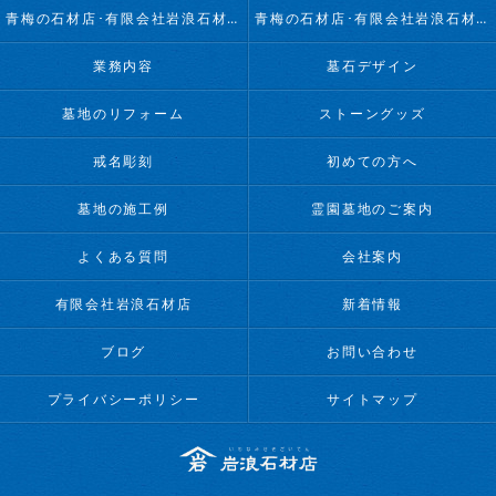
青梅の石材店･有限会社岩浪石材店の評判
青梅の石材店･有限会社岩浪石材店のお客様の声
業務内容
墓石デザイン
墓地のリフォーム
ストーングッズ
戒名彫刻
初めての方へ
墓地の施工例
霊園墓地のご案内
よくある質問
会社案内
有限会社岩浪石材店
新着情報
ブログ
お問い合わせ
プライバシーポリシー
サイトマップ