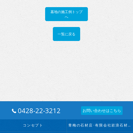
墓地の施工例トップ
へ
一覧に戻る
0428-22-3212
お問い合わせはこちら
コンセプト
青梅の石材店･有限会社岩浪石材店の口コミ情報