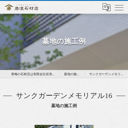
墓地の施工例
青梅の石材店は有限会社岩浪石材店
墓地の施工例
サンクガーデンメモリアル16
サンクガーデンメモリアル16
墓地の施工例